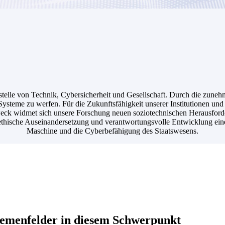
ttstelle von Technik, Cybersicherheit und Gesellschaft. Durch die zun
uf Systeme zu werfen. Für die Zukunftsfähigkeit unserer Institutionen u
ck widmet sich unsere Forschung neuen soziotechnischen Herausforde
ethische Auseinandersetzung und verantwortungsvolle Entwicklung eine
Maschine und die Cyberbefähigung des Staatswesens.
emenfelder in diesem Schwerpunkt