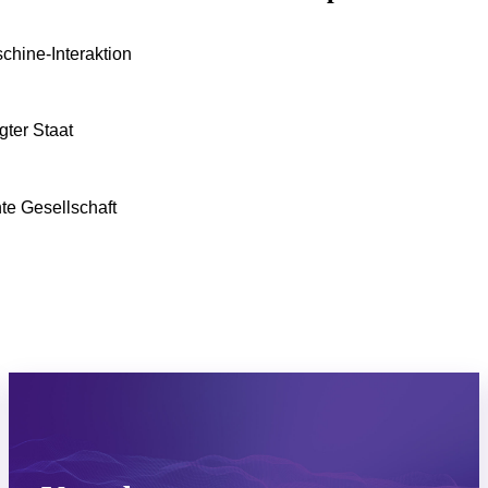
hine-Interaktion
gter Staat
te Gesellschaft