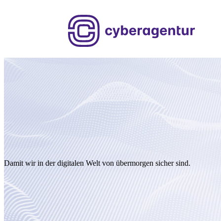
Zum
Inhalt
springen
Damit wir in der digitalen Welt von übermorgen sicher sind.