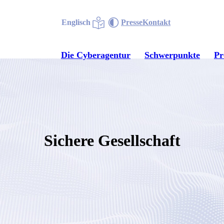
Englisch
Presse
Kontakt
Die Cyberagentur
Schwerpunkte
P
Sichere Gesellschaft