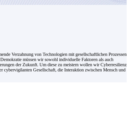
ehmende Verzahnung von Technologien mit gesellschaftlichen Prozessen
nd Demokratie müssen wir sowohl individuelle Faktoren als auch
rungen der Zukunft. Um diese zu meistern wollen wir Cyberresilienz
r cybervigilanten Gesellschaft, die Interaktion zwischen Mensch und