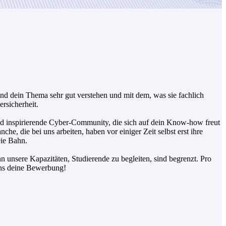
und dein Thema sehr gut verstehen und mit dem, was sie fachlich
rsicherheit.
und inspirierende Cyber-Community, die sich auf dein Know-how freut
che, die bei uns arbeiten, haben vor einiger Zeit selbst erst ihre
eie Bahn.
n unsere Kapazitäten, Studierende zu begleiten, sind begrenzt. Pro
uns deine Bewerbung!