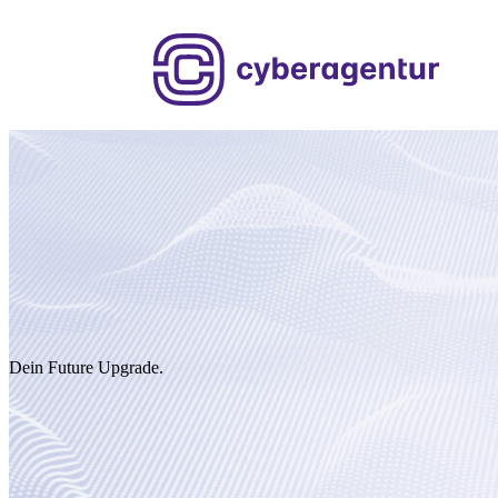
Zum
Inhalt
springen
Dein Future Upgrade.