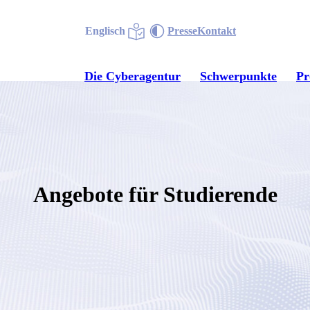
Englisch
Presse
Kontakt
Die Cyberagentur
Schwerpunkte
P
Angebote für Studierende