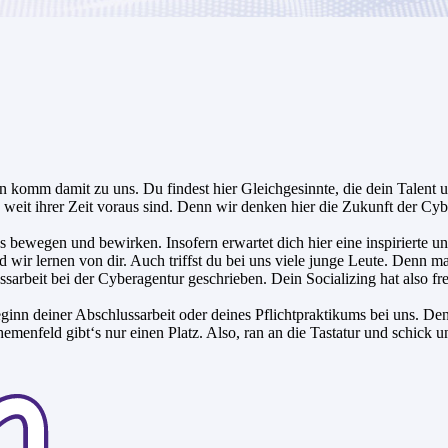
n komm damit zu uns. Du findest hier Gleichgesinnte, die dein Talent 
 weit ihrer Zeit voraus sind. Denn wir denken hier die Zukunft der Cybe
bewegen und bewirken. Insofern erwartet dich hier eine inspirierte 
d wir lernen von dir. Auch triffst du bei uns viele junge Leute. Denn man
sarbeit bei der Cyberagentur geschrieben. Dein Socializing hat also fr
inn deiner Abschlussarbeit oder deines Pflichtpraktikums bei uns. Den
menfeld gibt‘s nur einen Platz. Also, ran an die Tastatur und schick 