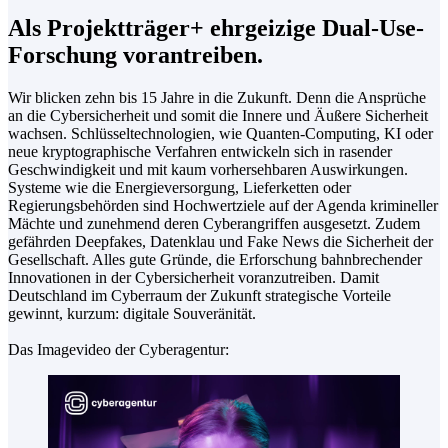
Als Projektträger+ ehrgeizige Dual-Use-
Forschung vorantreiben.
Wir blicken zehn bis 15 Jahre in die Zukunft. Denn die Ansprüche
an die Cybersicherheit und somit die Innere und Äußere Sicherheit
wachsen. Schlüsseltechnologien, wie Quanten-Computing, KI oder
neue kryptographische Verfahren entwickeln sich in rasender
Geschwindigkeit und mit kaum vorhersehbaren Auswirkungen.
Systeme wie die Energieversorgung, Lieferketten oder
Regierungsbehörden sind Hochwertziele auf der Agenda krimineller
Mächte und zunehmend deren Cyberangriffen ausgesetzt. Zudem
gefährden Deepfakes, Datenklau und Fake News die Sicherheit der
Gesellschaft. Alles gute Gründe, die Erforschung bahnbrechender
Innovationen in der Cybersicherheit voranzutreiben. Damit
Deutschland im Cyberraum der Zukunft strategische Vorteile
gewinnt, kurzum: digitale Souveränität.
Das Imagevideo der Cyberagentur: