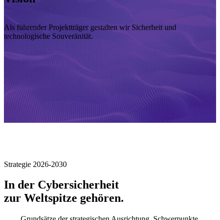
Als führender Projektträger gestalten wir Sicherheit und
technologische Souveränität.
Strategie 2026-2030
In der Cybersicherheit
zur Weltspitze gehören.
Grundsätze der strategischen Ausrichtung, Schwerpunkte,