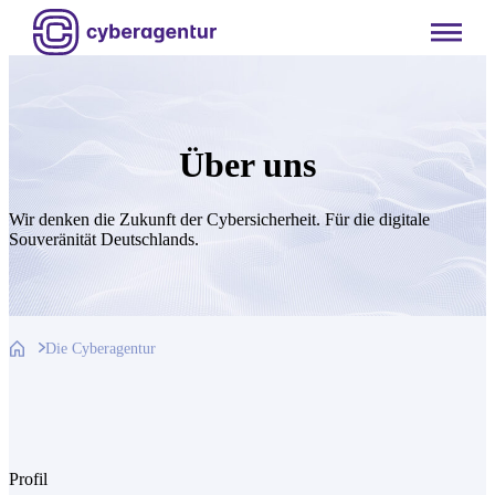
Leitung der Cyberagentur
Zum
Inhalt
springen
Über uns
Wir denken die Zukunft der Cybersicherheit. Für die digitale
Souveränität Deutschlands.
Die Cyberagentur
Profil