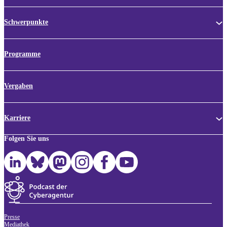
Schwerpunkte
Programme
Vergaben
Karriere
Folgen Sie uns
Presse
Mediathek