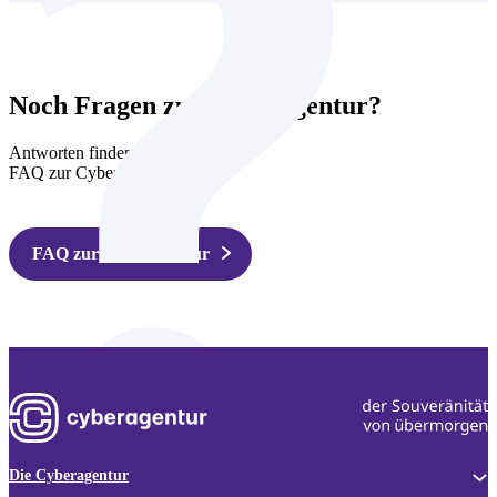
Noch Fragen zur Cyberagentur?
Antworten finden Sie in den
FAQ zur Cyberagentur.
FAQ zur Cyberagentur
Die Cyberagentur