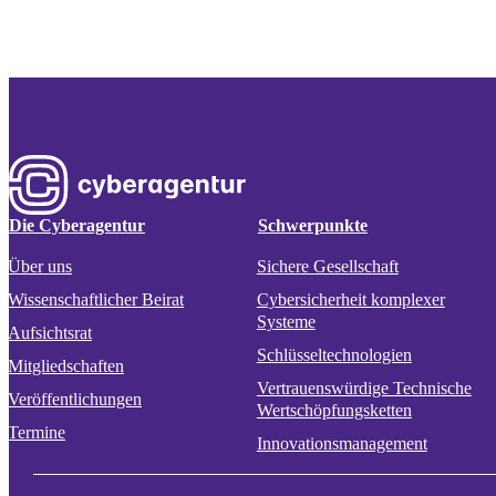
Die Cyberagentur
Schwerpunkte
Über uns
Sichere Gesellschaft
Wissenschaftlicher Beirat
Cybersicherheit komplexer
Systeme
Aufsichtsrat
Schlüsseltechnologien
Mitgliedschaften
Vertrauenswürdige Technische
Veröffentlichungen
Wertschöpfungsketten
Termine
Innovationsmanagement