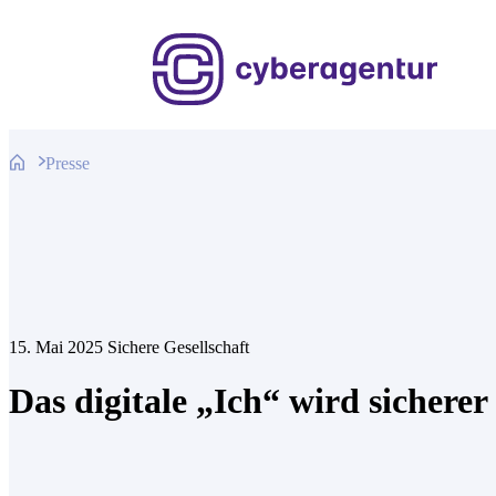
Zum
Inhalt
springen
Presse
15. Mai 2025
Sichere Gesellschaft
Das digitale „Ich“ wird sicherer