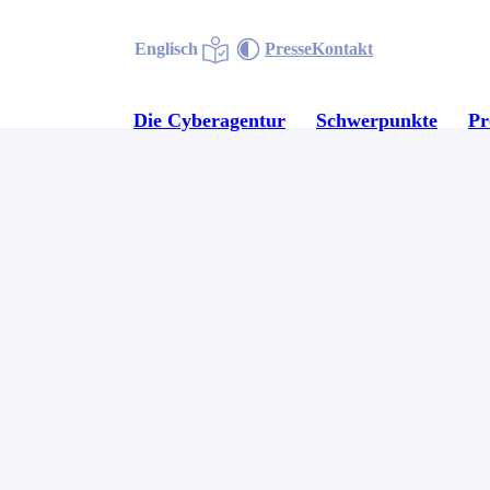
Englisch
Presse
Kontakt
Die Cyberagentur
Schwerpunkte
P