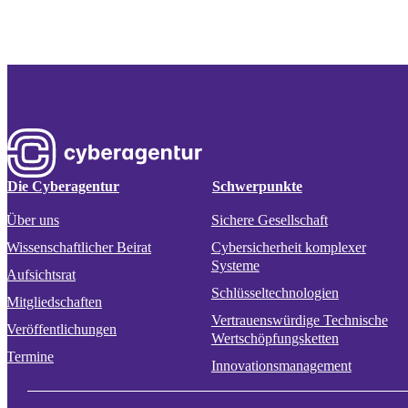
Die Cyberagentur
Schwerpunkte
Über uns
Sichere Gesellschaft
Wissenschaftlicher Beirat
Cybersicherheit komplexer
Systeme
Aufsichtsrat
Schlüsseltechnologien
Mitgliedschaften
Vertrauenswürdige Technische
Veröffentlichungen
Wertschöpfungsketten
Termine
Innovationsmanagement