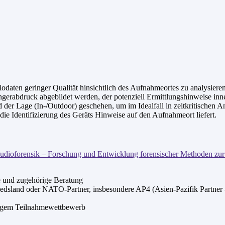
aten geringer Qualität hinsichtlich des Aufnahmeortes zu analysiere
ngerabdruck abgebildet werden, der potenziell Ermittlungshinweise inn
nd der Lage (In-/Outdoor) geschehen, um im Idealfall in zeitkritischen
die Identifizierung des Geräts Hinweise auf den Aufnahmeort liefert.
udioforensik – Forschung und Entwicklung forensischer Methoden zur
 und zugehörige Beratung
sland oder NATO-Partner, insbesondere AP4 (Asien-Pazifik Partner –
rigem Teilnahmewettbewerb