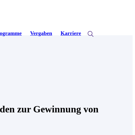
rogramme
Vergaben
Karriere
oden zur Gewinnung von