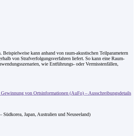
n. Beispielweise kann anhand von raum-akustischen Teilparametern
erhalb von Strafverfolgungsverfahren liefert. So kann eine Raum-
 Anwendungsszenarien, wie Entführungs- oder Vermisstenfällen,
 Gewinnung von Ortsinformationen (AuFo) – Ausschreibungsdetails
 Südkorea, Japan, Australien und Neuseeland)