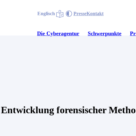
Englisch
Presse
Kontakt
Die Cyberagentur
Schwerpunkte
P
 Entwicklung forensischer Meth