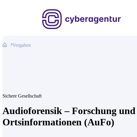
Zum
Inhalt
springen
Vergaben
Sichere Gesellschaft
Audioforensik – Forschung und
Ortsinformationen (AuFo)