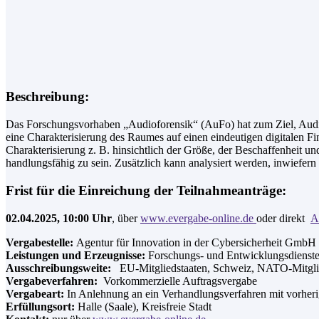
Beschreibung:
Das Forschungsvorhaben „Audioforensik“ (AuFo) hat zum Ziel, Audiod
eine Charakterisierung des Raumes auf einen eindeutigen digitalen Fi
Charakterisierung z. B. hinsichtlich der Größe, der Beschaffenheit u
handlungsfähig zu sein. Zusätzlich kann analysiert werden, inwiefern 
Frist für die Einreichung der Teilnahmeanträge:
02.04.2025, 10:00 Uhr
, über
www.evergabe-online.de
oder direkt
A
Vergabestelle:
Agentur für Innovation in der Cybersicherheit GmbH
Leistungen und Erzeugnisse:
Forschungs- und Entwicklungsdienste
Ausschreibungsweite:
EU-Mitgliedstaaten, Schweiz, NATO-Mitglied
Vergabeverfahren:
Vorkommerzielle Auftragsvergabe
Vergabeart:
In Anlehnung an ein Verhandlungsverfahren mit vorhe
Erfüllungsort:
Halle (Saale), Kreisfreie Stadt