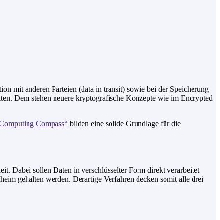
 mit anderen Parteien (data in transit) sowie bei der Speicherung
arbeiten. Dem stehen neuere kryptografische Konzepte wie im Encrypted
 Computing Compass“
bilden eine solide Grundlage für die
t. Dabei sollen Daten in verschlüsselter Form direkt verarbeitet
geheim gehalten werden. Derartige Verfahren decken somit alle drei