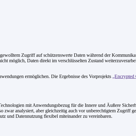
gewolltem Zugriff auf schützenswerte Daten während der Kommunikation
ngs nicht möglich, Daten direkt im verschlüsselten Zustand weiterzuver
nwendungen ermöglichen. Die Ergebnisse des Vorprojekts
„Encrypted
 Technologien mit Anwendungsbezug für die Innere und Äußere Sicherhei
so zwar analysiert, aber gleichzeitig auch vor unberechtigtem Zugriff 
utz und Datennutzung flexibel miteinander zu vereinbaren.