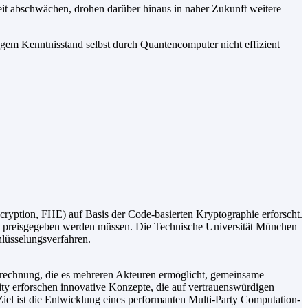
it abschwächen, drohen darüber hinaus in naher Zukunft weitere
gem Kenntnisstand selbst durch Quantencomputer nicht effizient
ption, FHE) auf Basis der Code-basierten Kryptographie erforscht.
en preisgegeben werden müssen. Die Technische Universität München
lüsselungsverfahren.
erechnung, die es mehreren Akteuren ermöglicht, gemeinsame
ty erforschen innovative Konzepte, die auf vertrauenswürdigen
l ist die Entwicklung eines performanten Multi-Party Computation-