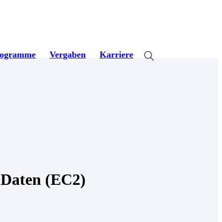
rogramme
Vergaben
Karriere
r Daten (EC2)