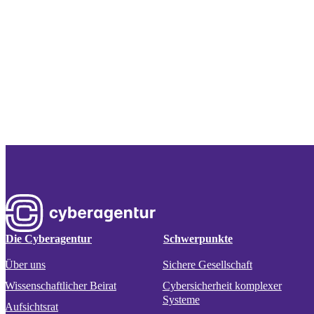
Die Cyberagentur
Schwerpunkte
Über uns
Sichere Gesellschaft
Wissenschaftlicher Beirat
Cybersicherheit komplexer
Systeme
Aufsichtsrat