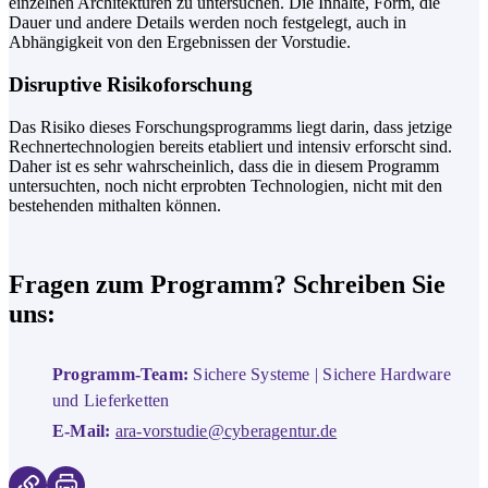
einzelnen Architekturen zu untersuchen. Die Inhalte, Form, die
Dauer und andere Details werden noch festgelegt, auch in
Abhängigkeit von den Ergebnissen der Vorstudie.
Disruptive Risikoforschung
Das Risiko dieses Forschungsprogramms liegt darin, dass jetzige
Rechnertechnologien bereits etabliert und intensiv erforscht sind.
Daher ist es sehr wahrscheinlich, dass die in diesem Programm
untersuchten, noch nicht erprobten Technologien,­ nicht mit den
bestehenden mithalten können.
Fragen zum Programm? Schreiben Sie
uns:
Programm-Team:
Sichere Systeme | Sichere Hardware
und Lieferketten
E-Mail:
ara-vorstudie@cyberagentur.de