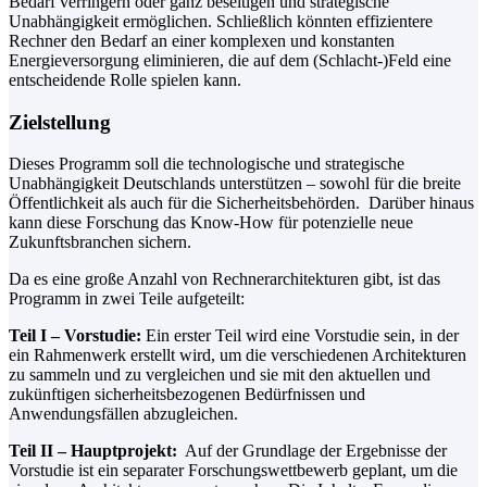
Bedarf verringern oder ganz beseitigen und strategische
Unabhängigkeit ermöglichen. Schließlich könnten effizientere
Rechner den Bedarf an einer komplexen und konstanten
Energieversorgung eliminieren, die auf dem (Schlacht-)Feld eine
entscheidende Rolle spielen kann.
Zielstellung
Dieses Programm soll die technologische und strategische
Unabhängigkeit Deutschlands unterstützen – sowohl für die breite
Öffentlichkeit als auch für die Sicherheitsbehörden. Darüber hinaus
kann diese Forschung das Know-How für potenzielle neue
Zukunftsbranchen sichern.
Da es eine große Anzahl von Rechnerarchitekturen gibt, ist das
Programm in zwei Teile aufgeteilt:
Teil I – Vorstudie:
Ein erster Teil wird eine Vorstudie sein, in der
ein Rahmenwerk erstellt wird, um die verschiedenen Architekturen
zu sammeln und zu vergleichen und sie mit den aktuellen und
zukünftigen sicherheitsbezogenen Bedürfnissen und
Anwendungsfällen abzugleichen.
Teil II – Hauptprojekt:
Auf der Grundlage der Ergebnisse der
Vorstudie ist ein separater Forschungswettbewerb geplant, um die