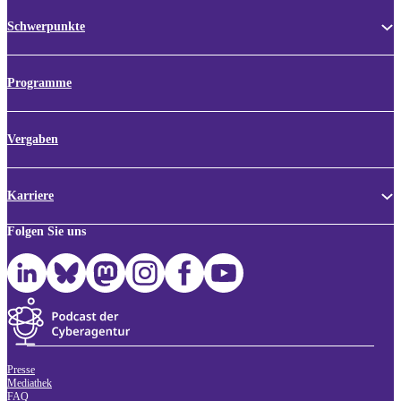
Schwerpunkte
Programme
Vergaben
Karriere
Folgen Sie uns
Presse
Mediathek
FAQ