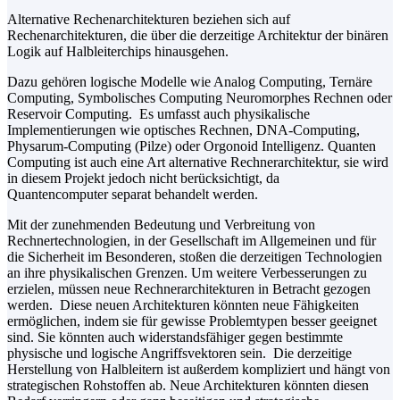
Alternative Rechenarchitekturen beziehen sich auf
Rechenarchitekturen, die über die derzeitige Architektur der binären
Logik auf Halbleiterchips hinausgehen.
Dazu gehören logische Modelle wie Analog Computing, Ternäre
Computing, Symbolisches Computing Neuromorphes Rechnen oder
Reservoir Computing. Es umfasst auch physikalische
Implementierungen wie optisches Rechnen, DNA-Computing,
Physarum-Computing (Pilze) oder Orgonoid Intelligenz. Quanten
Computing ist auch eine Art alternative Rechnerarchitektur, sie wird
in diesem Projekt jedoch nicht berücksichtigt, da
Quantencomputer separat behandelt werden.
Mit der zunehmenden Bedeutung und Verbreitung von
Rechnertechnologien, in der Gesellschaft im Allgemeinen und für
die Sicherheit im Besonderen, stoßen die derzeitigen Technologien
an ihre physikalischen Grenzen. Um weitere Verbesserungen zu
erzielen, müssen neue Rechnerarchitekturen in Betracht gezogen
werden. Diese neuen Architekturen könnten neue Fähigkeiten
ermöglichen, indem sie für gewisse Problemtypen besser geeignet
sind. Sie könnten auch widerstandsfähiger gegen bestimmte
physische und logische Angriffsvektoren sein. Die derzeitige
Herstellung von Halbleitern ist außerdem kompliziert und hängt von
strategischen Rohstoffen ab. Neue Architekturen könnten diesen