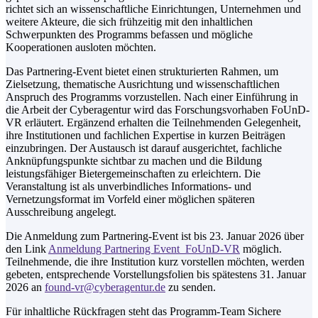
richtet sich an wissenschaftliche Einrichtungen, Unternehmen und
weitere Akteure, die sich frühzeitig mit den inhaltlichen
Schwerpunkten des Programms befassen und mögliche
Kooperationen ausloten möchten.
Das Partnering-Event bietet einen strukturierten Rahmen, um
Zielsetzung, thematische Ausrichtung und wissenschaftlichen
Anspruch des Programms vorzustellen. Nach einer Einführung in
die Arbeit der Cyberagentur wird das Forschungsvorhaben FoUnD-
VR erläutert. Ergänzend erhalten die Teilnehmenden Gelegenheit,
ihre Institutionen und fachlichen Expertise in kurzen Beiträgen
einzubringen. Der Austausch ist darauf ausgerichtet, fachliche
Anknüpfungspunkte sichtbar zu machen und die Bildung
leistungsfähiger Bietergemeinschaften zu erleichtern. Die
Veranstaltung ist als unverbindliches Informations- und
Vernetzungsformat im Vorfeld einer möglichen späteren
Ausschreibung angelegt.
Die Anmeldung zum Partnering-Event ist bis 23. Januar 2026 über
den Link
Anmeldung Partnering Event FoUnD-VR
möglich.
Teilnehmende, die ihre Institution kurz vorstellen möchten, werden
gebeten, entsprechende Vorstellungsfolien bis spätestens 31. Januar
2026 an
found-vr@cyberagentur.de
zu senden.
Für inhaltliche Rückfragen steht das Programm-Team Sichere