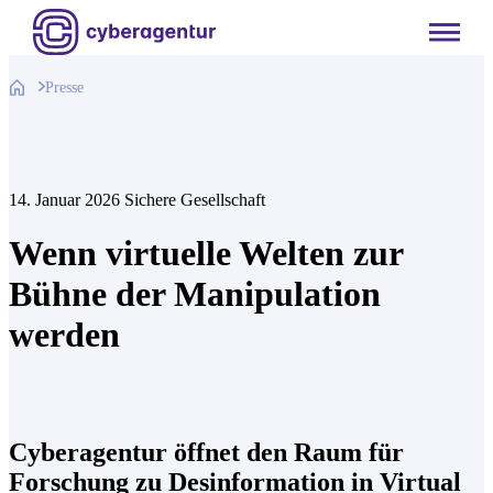
Zum
Inhalt
springen
Presse
14. Januar 2026
Sichere Gesellschaft
Wenn virtuelle Welten zur
Bühne der Manipulation
werden
Cyberagentur öffnet den Raum für
Forschung zu Desinformation in Virtual