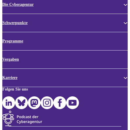
Die Cyberagentur
Schwerpunkte
Programme
Vergaben
Karriere
Folgen Sie uns