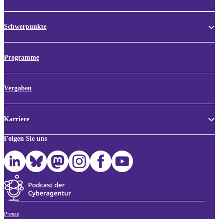
Schwerpunkte
Programme
Vergaben
Karriere
Folgen Sie uns
Presse