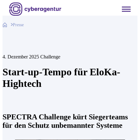
Zum
Inhalt
springen
Presse
4. Dezember 2025
Challenge
Start-up-Tempo für EloKa-
Hightech
SPECTRA Challenge kürt Siegerteams
für den Schutz unbemannter Systeme