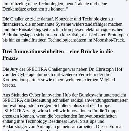
um frühzeitig neue Technologien, neue Talente und neue
Denkansätze erkennen zu können.“
Die Challenge zielte darauf, Konzepte und Technologien zu
finanzieren, die unbemannte Systeme widerstandsfähiger machen
und ihre Einsatzfähigkeit auch in komplexen elektromagnetischen
Bedrohungslagen sichern – von kurzfristig realisierbaren Prototypen
bis hin zu mittelfristigen Technologieansätzen im Moonshot-Track.
Drei Innovationseinheiten – eine Brücke in die
Praxis
Die Jury der SPECTRA Challenge war neben Dr. Christoph Hof
von der Cyberagentur noch mit weiteren Vertretern der drei
Kooperationspartner sowie einem weiteren externen Mitglied
besetzt.
Aus Sicht des Cyber Innovation Hub der Bundeswehr unterstreicht
SPECTRA die Bedeutung schneller, radikal anwendungsorientierter
Innovationspfade in engem Schulterschluss mit der Truppe:
„SPECTRA zeigt, wie schnell wir Innovationen für die Truppe
erzeugen können, wenn die bestehenden Innovationseinheiten
entlang ihre Technology Readiness Level Start-ups und
Bedarfsträger von Anfang an gemeinsam arbeiten. Dieses Format