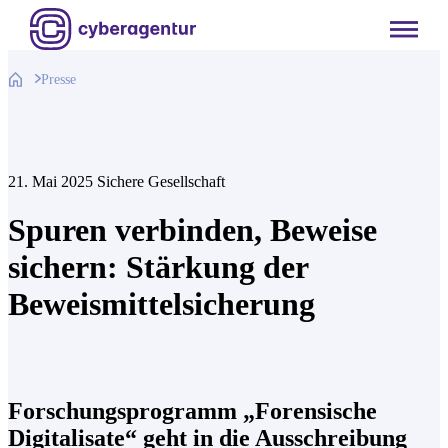
Zum
Inhalt
springen
Presse
21. Mai 2025
Sichere Gesellschaft
Spuren verbinden, Beweise
sichern: Stärkung der
Beweismittelsicherung
Forschungsprogramm „Forensische
Digitalisate“ geht in die Ausschreibung