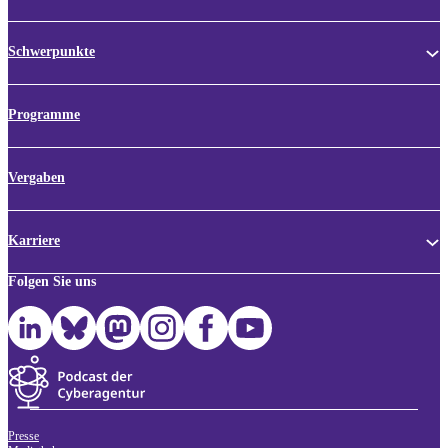
Schwerpunkte
Programme
Vergaben
Karriere
Folgen Sie uns
Presse