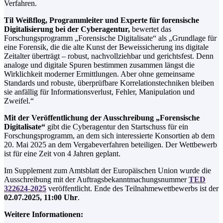
Verfahren.
Til Weißflog, Programmleiter und Experte für forensische
Digitalisierung bei der Cyberagentur,
bewertet das
Forschungsprogramm „Forensische Digitalisate“ als „Grundlage für
eine Forensik, die die alte Kunst der Beweissicherung ins digitale
Zeitalter überträgt – robust, nachvollziehbar und gerichtsfest. Denn
analoge und digitale Spuren bestimmen zusammen längst die
Wirklichkeit moderner Ermittlungen. Aber ohne gemeinsame
Standards und robuste, überprüfbare Korrelationstechniken bleiben
sie anfällig für Informationsverlust, Fehler, Manipulation und
Zweifel.“
Mit der Veröffentlichung der Ausschreibung „Forensische
Digitalisate“
gibt die Cyberagentur den Startschuss für ein
Forschungsprogramm, an dem sich interessierte Konsortien ab dem
20. Mai 2025 an dem Vergabeverfahren beteiligen. Der Wettbewerb
ist für eine Zeit von 4 Jahren geplant.
Im Supplement zum Amtsblatt der Europäischen Union wurde die
Ausschreibung mit der Auftragsbekanntmachungsnummer
TED
322624-2025
veröffentlicht. Ende des Teilnahmewettbewerbs ist der
02.07.2025, 11:00 Uhr
.
Weitere Informationen: