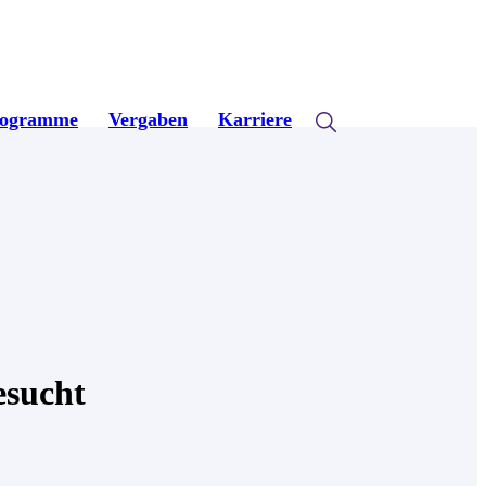
rogramme
Vergaben
Karriere
esucht