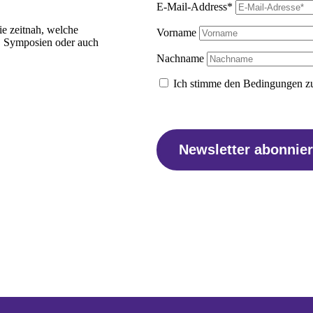
E-Mail-Address*
ie zeitnah, welche
Vorname
, Symposien oder auch
Nachname
Ich stimme den Bedingungen zu
Newsletter abonnie