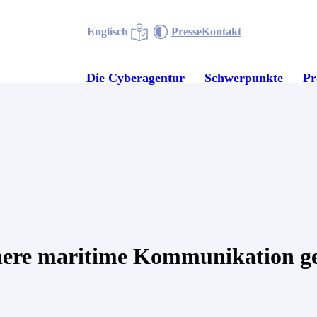
Englisch
Presse
Kontakt
Die Cyberagentur
Schwerpunkte
P
here maritime Kommunikation g