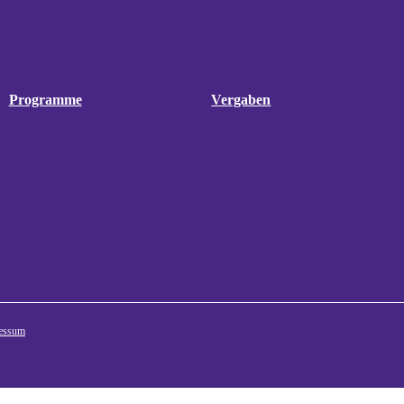
Programme
Vergaben
essum