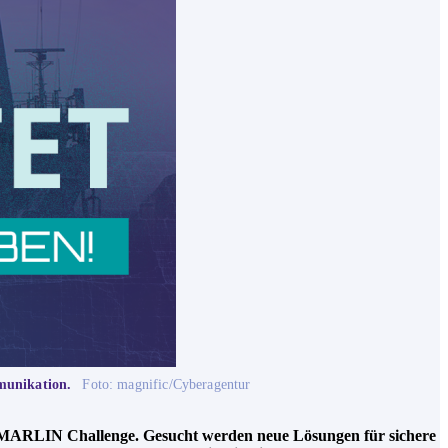
munikation.
Foto: magnific/Cyberagentur
e MARLIN Challenge. Gesucht werden neue Lösungen für sichere