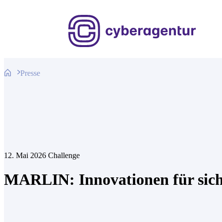
Zum
Inhalt
springen
Presse
12. Mai 2026
Challenge
MARLIN: Innovationen für sic