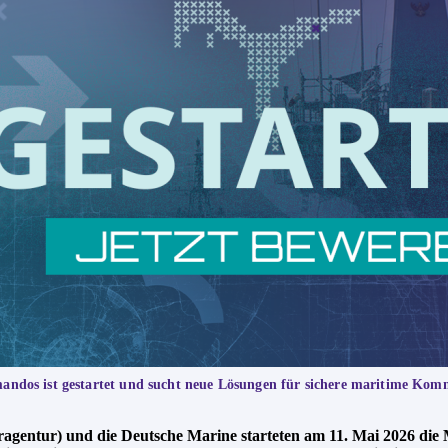
dos ist gestartet und sucht neue Lösungen für sichere maritime Kom
ragentur) und die Deutsche Marine starteten am 11. Mai 2026 di