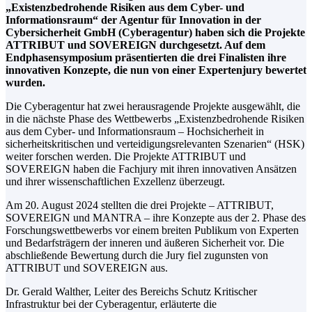
„Existenzbedrohende Risiken aus dem Cyber- und
Informationsraum“ der Agentur für Innovation in der
Cybersicherheit GmbH (Cyberagentur) haben sich die Projekte
ATTRIBUT und SOVEREIGN durchgesetzt. Auf dem
Endphasensymposium präsentierten die drei Finalisten ihre
innovativen Konzepte, die nun von einer Expertenjury bewertet
wurden.
Die Cyberagentur hat zwei herausragende Projekte ausgewählt, die
in die nächste Phase des Wettbewerbs „Existenzbedrohende Risiken
aus dem Cyber- und Informationsraum – Hochsicherheit in
sicherheitskritischen und verteidigungsrelevanten Szenarien“ (HSK)
weiter forschen werden. Die Projekte ATTRIBUT und
SOVEREIGN haben die Fachjury mit ihren innovativen Ansätzen
und ihrer wissenschaftlichen Exzellenz überzeugt.
Am 20. August 2024 stellten die drei Projekte – ATTRIBUT,
SOVEREIGN und MANTRA – ihre Konzepte aus der 2. Phase des
Forschungswettbewerbs vor einem breiten Publikum von Experten
und Bedarfsträgern der inneren und äußeren Sicherheit vor. Die
abschließende Bewertung durch die Jury fiel zugunsten von
ATTRIBUT und SOVEREIGN aus.
Dr. Gerald Walther, Leiter des Bereichs Schutz Kritischer
Infrastruktur bei der Cyberagentur, erläuterte die