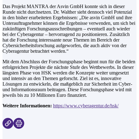
Das Projekt MANTRA der Asvin GmbH konnte sich in dieser
Runde nicht durchsetzen. Dr. Walther sieht dennoch viel Potenzial
in den bisher erarbeiteten Ergebnissen: „Die asvin GmbH und ihre
Unterauftragnehmer können die Ergebnisse verwenden, um sich bei
zukünftigen Forschungsausschreibungen – eventuell auch wieder
bei der Cyberagentur – hervorragend zu positionieren. Zusätzlich
hat die Forschung interessante neue Themen im Bereich der
Cybersicherheitsforschung aufgeworfen, die auch aktiv von der
Cyberagentur betrachtet werden.“
Mit dem Abschluss der Forschungsphase beginnt nun für die beiden
erfolgreichen Projekte die nächste Stufe des Wettbewerbs. In dieser
längsten Phase von HSK werden die Konzepte weiter umgesetzt
und intensiv an den Themen geforscht. Ziel ist es, innovative
Lösungen zu entwickeln, die maßgeblich zur Sicherheit im Cyber-
und Informationsraum beitragen. Diese Forschungsphase wird mit
jeweils bis zu 10 Millionen Euro finanziert.
Weitere Informationen:
https://www.cyberagentur.de/hsk/