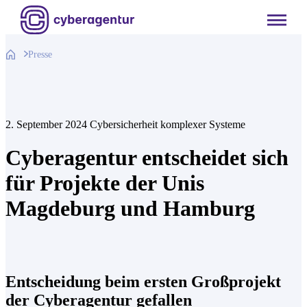
Zum
Inhalt
springen
Presse
2. September 2024
Cybersicherheit komplexer Systeme
Cyberagentur entscheidet sich
für Projekte der Unis
Magdeburg und Hamburg
Entscheidung beim ersten Großprojekt
der Cyberagentur gefallen