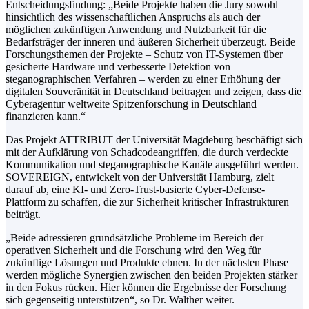
Entscheidungsfindung: „Beide Projekte haben die Jury sowohl
hinsichtlich des wissenschaftlichen Anspruchs als auch der
möglichen zukünftigen Anwendung und Nutzbarkeit für die
Bedarfsträger der inneren und äußeren Sicherheit überzeugt. Beide
Forschungsthemen der Projekte – Schutz von IT-Systemen über
gesicherte Hardware und verbesserte Detektion von
steganographischen Verfahren – werden zu einer Erhöhung der
digitalen Souveränität in Deutschland beitragen und zeigen, dass die
Cyberagentur weltweite Spitzenforschung in Deutschland
finanzieren kann.“
Das Projekt ATTRIBUT der Universität Magdeburg beschäftigt sich
mit der Aufklärung von Schadcodeangriffen, die durch verdeckte
Kommunikation und steganographische Kanäle ausgeführt werden.
SOVEREIGN, entwickelt von der Universität Hamburg, zielt
darauf ab, eine KI- und Zero-Trust-basierte Cyber-Defense-
Plattform zu schaffen, die zur Sicherheit kritischer Infrastrukturen
beiträgt.
„Beide adressieren grundsätzliche Probleme im Bereich der
operativen Sicherheit und die Forschung wird den Weg für
zukünftige Lösungen und Produkte ebnen. In der nächsten Phase
werden mögliche Synergien zwischen den beiden Projekten stärker
in den Fokus rücken. Hier können die Ergebnisse der Forschung
sich gegenseitig unterstützen“, so Dr. Walther weiter.