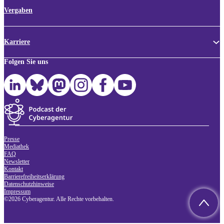
Vergaben
Karriere
Folgen Sie uns
Presse
Mediathek
FAQ
Newsletter
Kontakt
Barrierefreiheitserklärung
Datenschutzhinweise
Impressum
©2026 Cyberagentur. Alle Rechte vorbehalten.