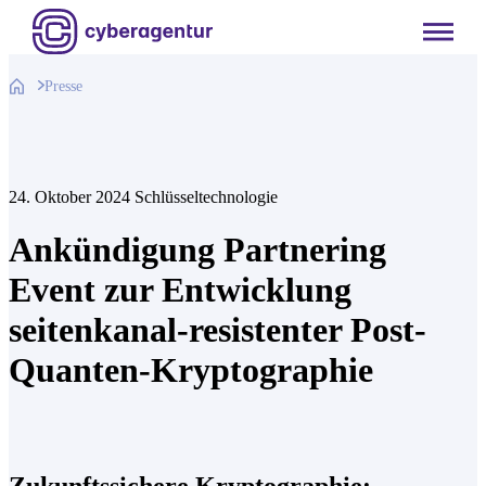
Zum
Inhalt
springen
Presse
24. Oktober 2024
Schlüsseltechnologie
Ankündigung Partnering
Event zur Entwicklung
seitenkanal-resistenter Post-
Quanten-Kryptographie