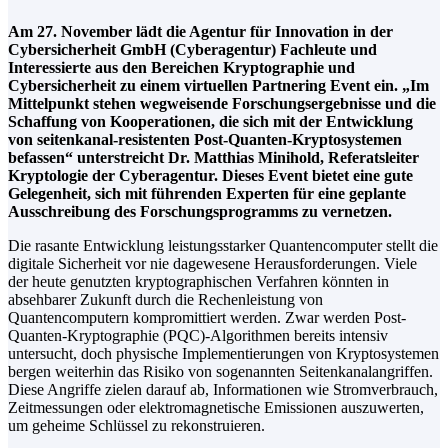
Am 27. November lädt die Agentur für Innovation in der
Cybersicherheit GmbH (Cyberagentur) Fachleute und
Interessierte aus den Bereichen Kryptographie und
Cybersicherheit zu einem virtuellen Partnering Event ein. „Im
Mittelpunkt stehen wegweisende Forschungsergebnisse und die
Schaffung von Kooperationen, die sich mit der Entwicklung
von seitenkanal-resistenten Post-Quanten-Kryptosystemen
befassen“ unterstreicht Dr. Matthias Minihold, Referatsleiter
Kryptologie der Cyberagentur. Dieses Event bietet eine gute
Gelegenheit, sich mit führenden Experten für eine geplante
Ausschreibung des Forschungsprogramms zu vernetzen.
Die rasante Entwicklung leistungsstarker Quantencomputer stellt die
digitale Sicherheit vor nie dagewesene Herausforderungen. Viele
der heute genutzten kryptographischen Verfahren könnten in
absehbarer Zukunft durch die Rechenleistung von
Quantencomputern kompromittiert werden. Zwar werden Post-
Quanten-Kryptographie (PQC)-Algorithmen bereits intensiv
untersucht, doch physische Implementierungen von Kryptosystemen
bergen weiterhin das Risiko von sogenannten Seitenkanalangriffen.
Diese Angriffe zielen darauf ab, Informationen wie Stromverbrauch,
Zeitmessungen oder elektromagnetische Emissionen auszuwerten,
um geheime Schlüssel zu rekonstruieren.