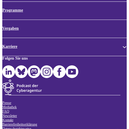
Programme
Vergaben
Karriere
Folgen Sie uns
Presse
Mediathek
FAQ
Newsletter
Kontakt
Barrierefreiheitserklärung
Datenschutzhinweise